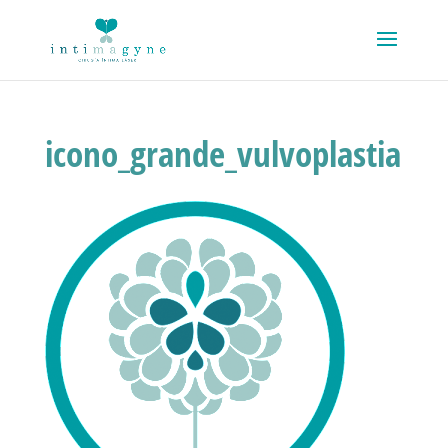
icono_grande_vulvoplastia