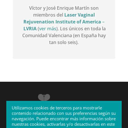
Víctor y José Enrique Martín son
miembros del
Laser Vaginal
Rejuvenation Institute of America
–
LVRIA
(
ver más
). Los únicos en toda la
Comunidad Valenciana (en España hay
tan solo seis).
Utilizamos cookies de terceros para mostrarle
contenido relacionado con sus preferencias según su
navegación. Puede encontrar más información sobre
nuestras cookies, activarlas y/o desactivarlas en este