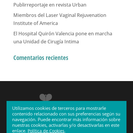
Publirreportaje en revista Urban
Miembros del Laser Vaginal Rejuvenation
Institute of America
El Hospital Quirón Valencia pone en marcha
una Unidad de Cirugía Intima
Comentarios recientes
Utilizamos cookies de terceros para mostrarle
contenido relacionado con sus preferencias según su
navegación. Puede encontrar más información sobre
nuestras cookies, activarlas y/o desactivarlas en este
enlace.
.
Política de Cookies