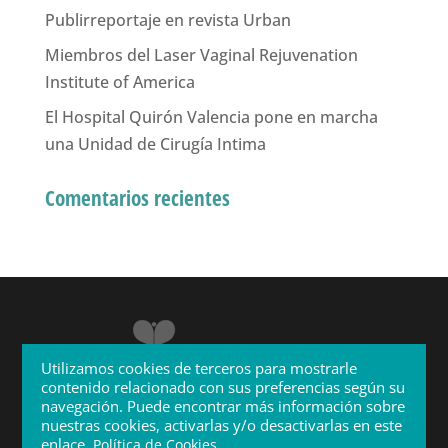
Publirreportaje en revista Urban
Miembros del Laser Vaginal Rejuvenation
Institute of America
El Hospital Quirón Valencia pone en marcha
una Unidad de Cirugía Intima
Comentarios recientes
Utilizamos cookies de terceros para mostrarle
contenido relacionado con sus preferencias según su
navegación. Puede encontrar más información sobre
nuestras cookies, activarlas y/o desactivarlas en este
enlace.
.
Política de Cookies