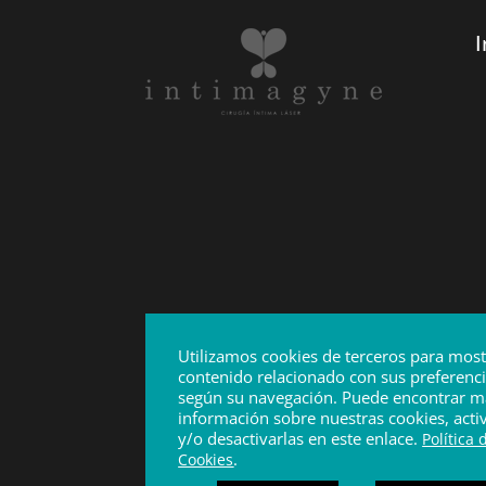
I
Utilizamos cookies de terceros para most
contenido relacionado con sus preferenc
según su navegación. Puede encontrar m
información sobre nuestras cookies, acti
y/o desactivarlas en este enlace.
Política 
.
Cookies