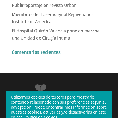
Publirreportaje en revista Urban
Miembros del Laser Vaginal Rejuvenation
Institute of America
El Hospital Quirón Valencia pone en marcha
una Unidad de Cirugía Intima
Comentarios recientes
Utilizamos cookies de terceros para mostrarle
contenido relacionado con sus preferencias según su
navegación. Puede encontrar más información sobre
nuestras cookies, activarlas y/o desactivarlas en este
enlace.
.
Política de Cookies