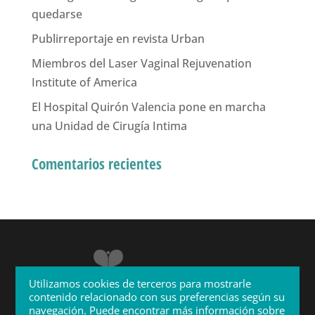
quedarse
Publirreportaje en revista Urban
Miembros del Laser Vaginal Rejuvenation
Institute of America
El Hospital Quirón Valencia pone en marcha
una Unidad de Cirugía Intima
Comentarios recientes
Utilizamos cookies de terceros para mostrarle
contenido relacionado con sus preferencias según su
navegación. Puede encontrar más información sobre